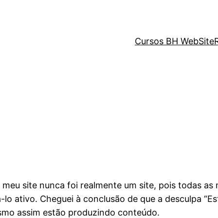
Cursos BH WebSite
meu site nunca foi realmente um site, pois todas as 
ná-lo ativo. Cheguei à conclusão de que a desculpa “E
mo assim estão produzindo conteúdo.