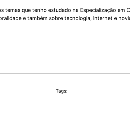
e os temas que tenho estudado na Especialização e
oralidade e também sobre tecnologia, internet e no
Tags: