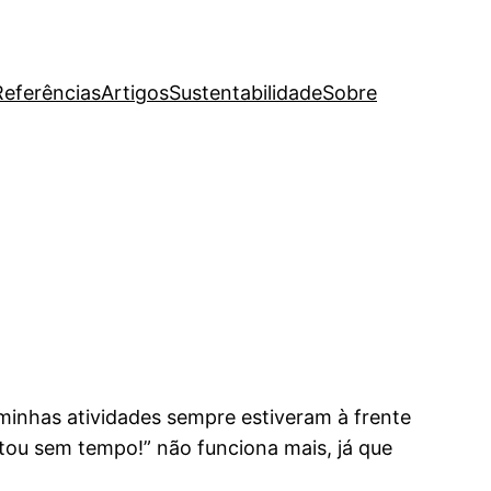
Referências
Artigos
Sustentabilidade
Sobre
minhas atividades sempre estiveram à frente
stou sem tempo!” não funciona mais, já que