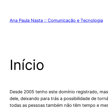
Pular
para
o
Ana Paula Nasta :: Comunicação e Tecnologia
conteúdo
Início
Desde 2005 tenho este domínio registrado, mas 
dele, deixando para trás a possibilidade de tor
todas as pessoas também não têm tempo e mes