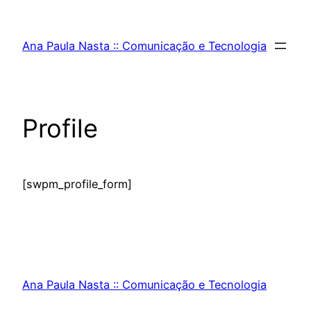
Pular
para
Ana Paula Nasta :: Comunicação e Tecnologia
o
conteúdo
Profile
[swpm_profile_form]
Ana Paula Nasta :: Comunicação e Tecnologia