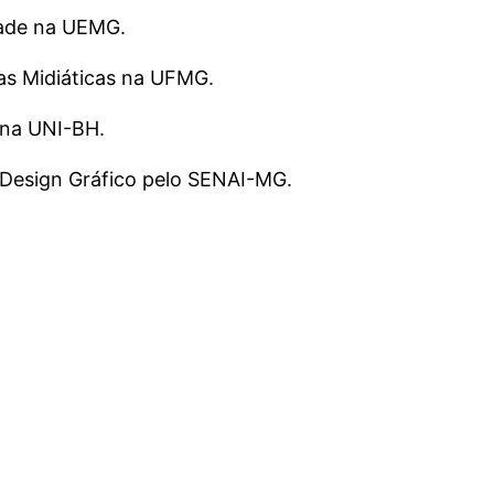
dade na UEMG.
as Midiáticas na UFMG.
 na UNI-BH.
esign Gráfico pelo SENAI-MG.