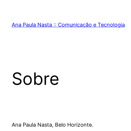
Pular
para
o
Ana Paula Nasta :: Comunicação e Tecnologia
conteúdo
Sobre
Ana Paula Nasta, Belo Horizonte.