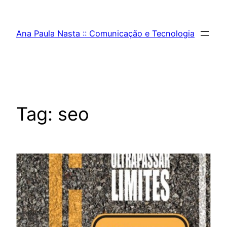
Pular
para
Ana Paula Nasta :: Comunicação e Tecnologia
o
conteúdo
Tag:
seo